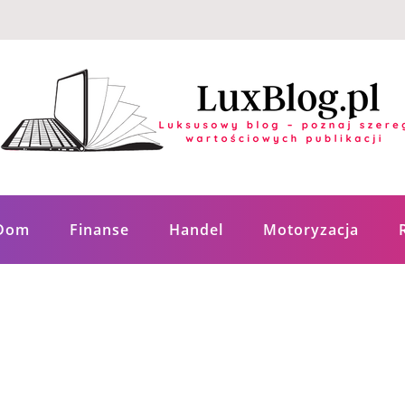
ych publikacji
Dom
Finanse
Handel
Motoryzacja