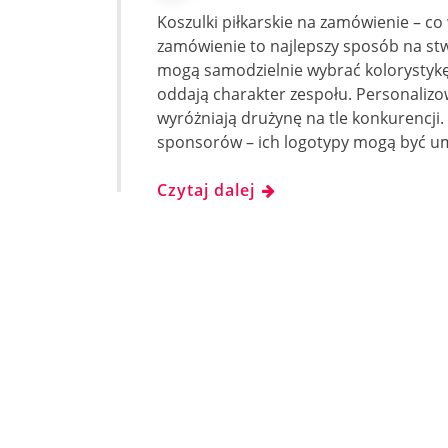
Koszulki piłkarskie na zamówienie – co 
zamówienie to najlepszy sposób na st
mogą samodzielnie wybrać kolorystykę, 
oddają charakter zespołu. Personalizo
wyróżniają drużynę na tle konkurencj
sponsorów – ich logotypy mogą być u
Czytaj dalej