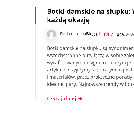
Botki damskie na słupku: 
każdą okazję
Redakcja LuxBlog.pl
2 lipca, 202
Botki damskie na słupku są synonimem 
wszechstronne buty łączą w sobie zale
wyrafinowanym designem, co czyni je
artykule przyjrzymy się różnym aspek
i materiałów, przez praktyczne porady d
idealnej pary. Najnowsze trendy w bot
Czytaj dalej