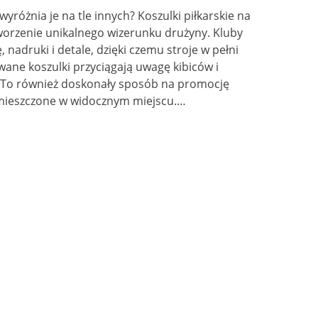
wyróżnia je na tle innych? Koszulki piłkarskie na
worzenie unikalnego wizerunku drużyny. Kluby
nadruki i detale, dzięki czemu stroje w pełni
wane koszulki przyciągają uwagę kibiców i
i. To również doskonały sposób na promocję
mieszczone w widocznym miejscu.…