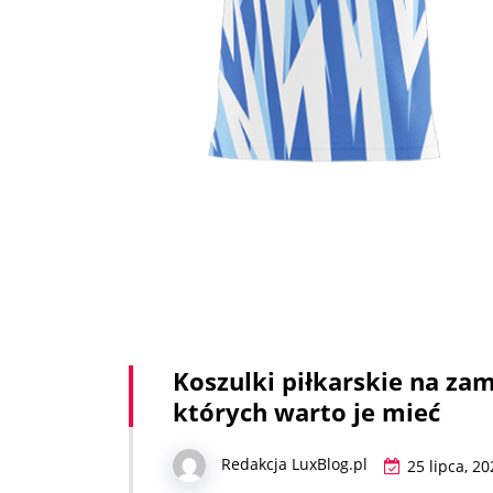
Koszulki piłkarskie na za
których warto je mieć
Redakcja LuxBlog.pl
25 lipca, 20