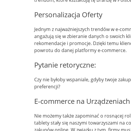
Personalizacja Oferty
Jednym z najważniejszych trendów w e-comme
angażują się w zbieranie danych o swoich k
rekomendacje i promocje. Dzięki temu klienci
powrotu do danej platformy e-commerce.
Pytanie retoryczne:
Czy nie byłoby wspaniale, gdyby twoje zaku
preferencji?
E-commerce na Urządzeniach
Nie możemy także zapominać o rosnącej rol
tablety stały się naszymi towarzyszami na co
zakupów online. W związku z tym, firmy mu