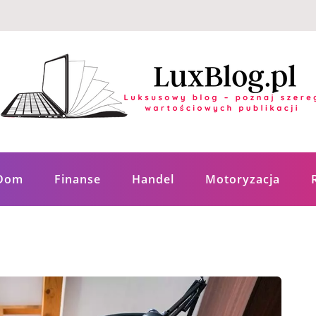
ych publikacji
Dom
Finanse
Handel
Motoryzacja