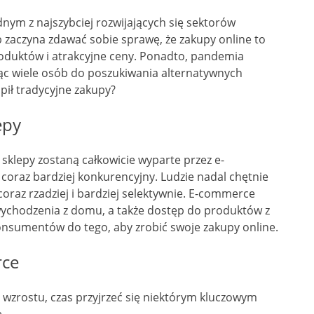
nym z najszybciej rozwijających się sektorów
b zaczyna zdawać sobie sprawę, że zakupy online to
produktów i atrakcyjne ceny. Ponadto, pandemia
ąc wiele osób do poszukiwania alternatywnych
ił tradycyjne zakupy?
epy
 sklepy zostaną całkowicie wyparte przez e-
coraz bardziej konkurencyjny. Ludzie nadal chętnie
coraz rzadziej i bardziej selektywnie. E-commerce
ychodzenia z domu, a także dostęp do produktów z
konsumentów do tego, aby zrobić swoje zakupy online.
rce
i wzrostu, czas przyjrzeć się niektórym kluczowym
.