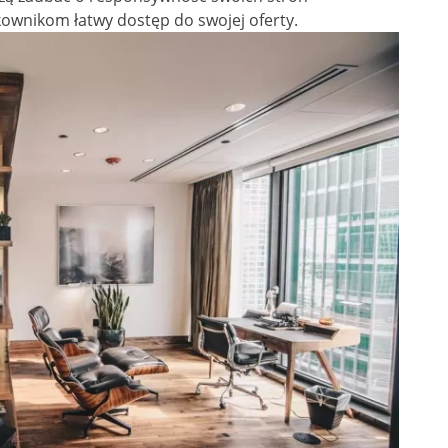
tkownikom łatwy dostęp do swojej oferty.