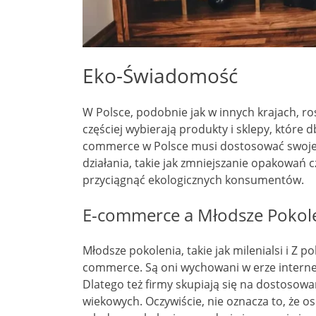
Eko-Świadomość
W Polsce, podobnie jak w innych krajach, 
częściej wybierają produkty i sklepy, które 
commerce w Polsce musi dostosować swoje d
działania, takie jak zmniejszanie opakowań
przyciągnąć ekologicznych konsumentów.
E-commerce a Młodsze Pokol
Młodsze pokolenia, takie jak milenialsi i Z 
commerce. Są oni wychowani w erze internet
Dlatego też firmy skupiają się na dostosowan
wiekowych. Oczywiście, nie oznacza to, że os