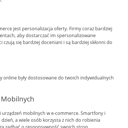
rce jest personalizacja oferty. Firmy coraz bardziej
lientach, aby dostarczać im spersonalizowane
 czują się bardziej doceniani i są bardziej skłonni do
py online były dostosowane do twoich indywidualnych
 Mobilnych
i urządzeń mobilnych w e-commerce. Smartfony i
 dzień, a wiele osób korzysta z nich do robienia
szą zadbać o responsywność swoich stron