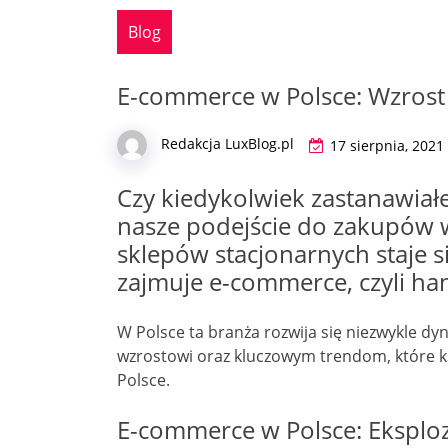
Blog
E-commerce w Polsce: Wzrost
Redakcja LuxBlog.pl
17 sierpnia, 2021
Czy kiedykolwiek zastanawiałeś
nasze podejście do zakupów w
sklepów stacjonarnych staje si
zajmuje e-commerce, czyli han
W Polsce ta branża rozwija się niezwykle dyn
wzrostowi oraz kluczowym trendom, które ks
Polsce.
E-commerce w Polsce: Eksploz