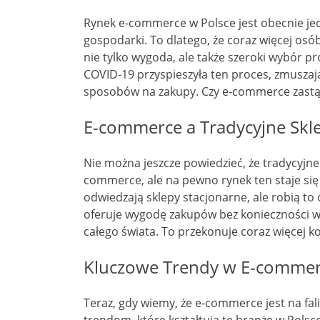
Rynek e-commerce w Polsce jest obecnie jed
gospodarki. To dlatego, że coraz więcej osó
nie tylko wygoda, ale także szeroki wybór 
COVID-19 przyspieszyła ten proces, zmuszaj
sposobów na zakupy. Czy e-commerce zastąp
E-commerce a Tradycyjne Skl
Nie można jeszcze powiedzieć, że tradycyjne
commerce, ale na pewno rynek ten staje się 
odwiedzają sklepy stacjonarne, ale robią to 
oferuje wygodę zakupów bez konieczności w
całego świata. To przekonuje coraz więcej 
Kluczowe Trendy w E-comme
Teraz, gdy wiemy, że e-commerce jest na fal
trendom, które kształtują tę branżę w Polsce