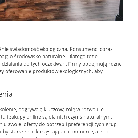
rośnie świadomość ekologiczna. Konsumenci coraz
dbają o środowisko naturalne. Dlatego też e-
ziałania do tych oczekiwań. Firmy podejmują różne
 czy oferowanie produktów ekologicznych, aby
enia
pokolenie, odgrywają kluczową rolę w rozwoju e-
u i zakupy online są dla nich czymś naturalnym.
iu swojej oferty do potrzeb i preferencji tych grup
oby starsze nie korzystają z e-commerce, ale to