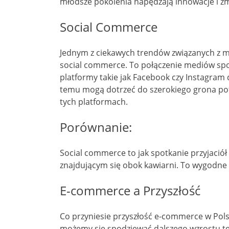
młodsze pokolenia napędzają innowacje i zm
Social Commerce
Jednym z ciekawych trendów związanych z m
social commerce. To połączenie mediów spo
platformy takie jak Facebook czy Instagram
temu mogą dotrzeć do szerokiego grona pote
tych platformach.
Porównanie:
Social commerce to jak spotkanie przyjació
znajdującym się obok kawiarni. To wygodne
E-commerce a Przyszłość
Co przyniesie przyszłość e-commerce w Pols
możemy się spodziewać dalszego wzrostu tej b