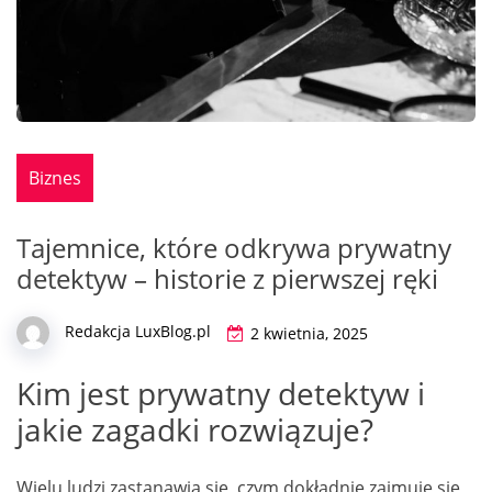
Biznes
Tajemnice, które odkrywa prywatny
detektyw – historie z pierwszej ręki
Redakcja LuxBlog.pl
2 kwietnia, 2025
Kim jest prywatny detektyw i
jakie zagadki rozwiązuje?
Wielu ludzi zastanawia się, czym dokładnie zajmuje się