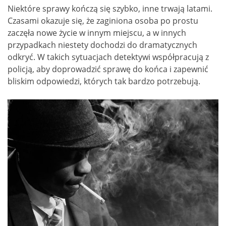
Niektóre sprawy kończą się szybko, inne trwają latami.
Czasami okazuje się, że zaginiona osoba po prostu
zaczęła nowe życie w innym miejscu, a w innych
przypadkach niestety dochodzi do dramatycznych
odkryć. W takich sytuacjach detektywi współpracują z
policją, aby doprowadzić sprawę do końca i zapewnić
bliskim odpowiedzi, których tak bardzo potrzebują.