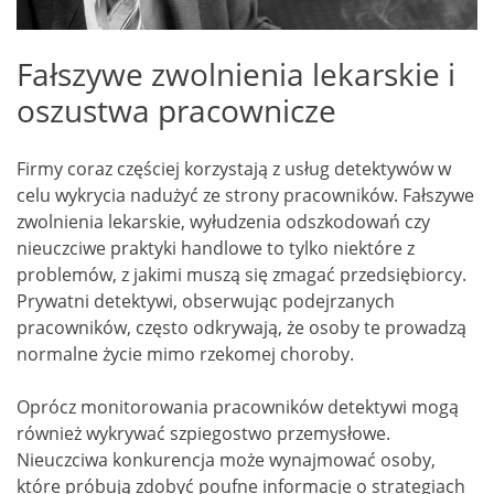
Fałszywe zwolnienia lekarskie i
oszustwa pracownicze
Firmy coraz częściej korzystają z usług detektywów w
celu wykrycia nadużyć ze strony pracowników. Fałszywe
zwolnienia lekarskie, wyłudzenia odszkodowań czy
nieuczciwe praktyki handlowe to tylko niektóre z
problemów, z jakimi muszą się zmagać przedsiębiorcy.
Prywatni detektywi, obserwując podejrzanych
pracowników, często odkrywają, że osoby te prowadzą
normalne życie mimo rzekomej choroby.
Oprócz monitorowania pracowników detektywi mogą
również wykrywać szpiegostwo przemysłowe.
Nieuczciwa konkurencja może wynajmować osoby,
które próbują zdobyć poufne informacje o strategiach