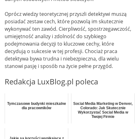
Oprócz wiedzy teoretycznej przyszli detektywi muszą
posiadać zestaw cech, które pozwolą im skutecznie
wykonywać ten zawód. Cierpliwość, spostrzegawczość,
umiejętność analizy i zdolność do szybkiego
podejmowania decyzji to kluczowe cechy, które
decydują o sukcesie w tej profesji. Chociaż praca
detektywa bywa trudna i niebezpieczna, dla wielu
stanowi pasję i sposób na życie pełne przygód.
Redakcja LuxBlog.pl poleca
Tymczasowe budynki mieszkalne
Social Media Marketing w Denver,
dla pracowników
Colorado: Jak Skutecznie
Wykorzystać Social Media w
Twojej Firmie
Jakie są korzyści wynikające z