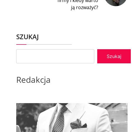
firmy i kiedy warto
ją rozważyć?
SZUKAJ
Szukaj
Redakcja