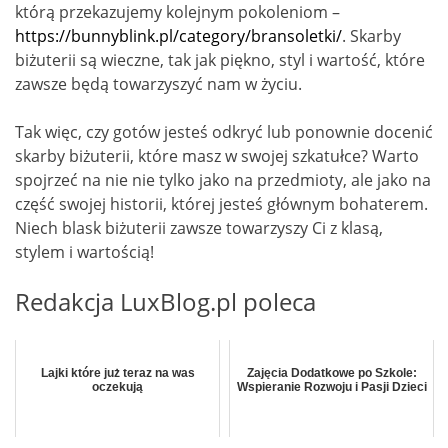
którą przekazujemy kolejnym pokoleniom –
https://bunnyblink.pl/category/bransoletki/
. Skarby
biżuterii są wieczne, tak jak piękno, styl i wartość, które
zawsze będą towarzyszyć nam w życiu.
Tak więc, czy gotów jesteś odkryć lub ponownie docenić
skarby biżuterii, które masz w swojej szkatułce? Warto
spojrzeć na nie nie tylko jako na przedmioty, ale jako na
część swojej historii, której jesteś głównym bohaterem.
Niech blask biżuterii zawsze towarzyszy Ci z klasą,
stylem i wartością!
Redakcja LuxBlog.pl poleca
Lajki które już teraz na was
Zajęcia Dodatkowe po Szkole:
oczekują
Wspieranie Rozwoju i Pasji Dzieci