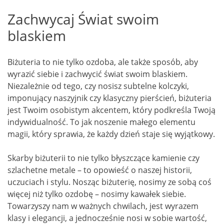
Zachwycaj Świat swoim
blaskiem
Biżuteria to nie tylko ozdoba, ale także sposób, aby
wyrazić siebie i zachwycić świat swoim blaskiem.
Niezależnie od tego, czy nosisz subtelne kolczyki,
imponujący naszyjnik czy klasyczny pierścień, biżuteria
jest Twoim osobistym akcentem, który podkreśla Twoją
indywidualność. To jak noszenie małego elementu
magii, który sprawia, że każdy dzień staje się wyjątkowy.
Skarby biżuterii to nie tylko błyszczące kamienie czy
szlachetne metale – to opowieść o naszej historii,
uczuciach i stylu. Nosząc biżuterię, nosimy ze sobą coś
więcej niż tylko ozdobę – nosimy kawałek siebie.
Towarzyszy nam w ważnych chwilach, jest wyrazem
klasy i elegancji, a jednocześnie nosi w sobie wartość,