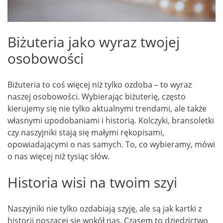
Biżuteria jako wyraz twojej
osobowości
Biżuteria to coś więcej niż tylko ozdoba – to wyraz
naszej osobowości. Wybierając biżuterię, często
kierujemy się nie tylko aktualnymi trendami, ale także
własnymi upodobaniami i historią. Kolczyki, bransoletki
czy naszyjniki stają się małymi rękopisami,
opowiadającymi o nas samych. To, co wybieramy, mówi
o nas więcej niż tysiąc słów.
Historia wisi na twoim szyi
Naszyjniki nie tylko ozdabiają szyję, ale są jak kartki z
historii noszącej się wokół nas. Czasem to dziedzictwo