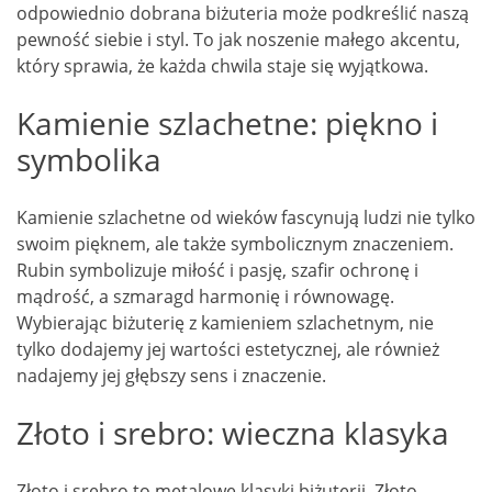
odpowiednio dobrana biżuteria może podkreślić naszą
pewność siebie i styl. To jak noszenie małego akcentu,
który sprawia, że każda chwila staje się wyjątkowa.
Kamienie szlachetne: piękno i
symbolika
Kamienie szlachetne od wieków fascynują ludzi nie tylko
swoim pięknem, ale także symbolicznym znaczeniem.
Rubin symbolizuje miłość i pasję, szafir ochronę i
mądrość, a szmaragd harmonię i równowagę.
Wybierając biżuterię z kamieniem szlachetnym, nie
tylko dodajemy jej wartości estetycznej, ale również
nadajemy jej głębszy sens i znaczenie.
Złoto i srebro: wieczna klasyka
Złoto i srebro to metalowe klasyki biżuterii. Złoto