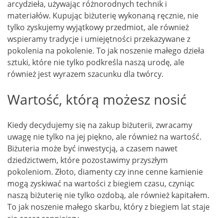
arcydzieła, używając różnorodnych technik i
materiałów. Kupując biżuterię wykonaną ręcznie, nie
tylko zyskujemy wyjątkowy przedmiot, ale również
wspieramy tradycje i umiejętności przekazywane z
pokolenia na pokolenie. To jak noszenie małego dzieła
sztuki, które nie tylko podkreśla naszą urodę, ale
również jest wyrazem szacunku dla twórcy.
Wartość, którą możesz nosić
Kiedy decydujemy się na zakup biżuterii, zwracamy
uwagę nie tylko na jej piękno, ale również na wartość.
Biżuteria może być inwestycją, a czasem nawet
dziedzictwem, które pozostawimy przyszłym
pokoleniom. Złoto, diamenty czy inne cenne kamienie
mogą zyskiwać na wartości z biegiem czasu, czyniąc
naszą biżuterię nie tylko ozdobą, ale również kapitałem.
To jak noszenie małego skarbu, który z biegiem lat staje