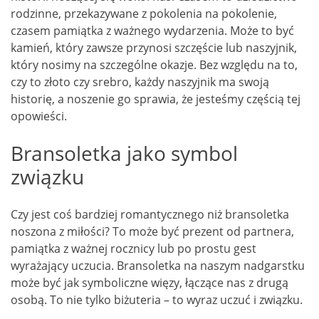
rodzinne, przekazywane z pokolenia na pokolenie,
czasem pamiątka z ważnego wydarzenia. Może to być
kamień, który zawsze przynosi szczęście lub naszyjnik,
który nosimy na szczególne okazje. Bez względu na to,
czy to złoto czy srebro, każdy naszyjnik ma swoją
historię, a noszenie go sprawia, że jesteśmy częścią tej
opowieści.
Bransoletka jako symbol
związku
Czy jest coś bardziej romantycznego niż bransoletka
noszona z miłości? To może być prezent od partnera,
pamiątka z ważnej rocznicy lub po prostu gest
wyrażający uczucia. Bransoletka na naszym nadgarstku
może być jak symboliczne więzy, łączące nas z drugą
osobą. To nie tylko biżuteria – to wyraz uczuć i związku.