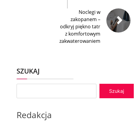
Noclegi w
zakopanem –
odkryj piękno tatr
z komfortowym
zakwaterowaniem
SZUKAJ
Szukaj
Redakcja