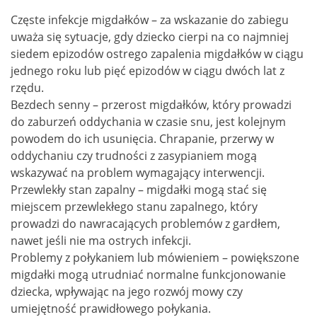
Częste infekcje migdałków – za wskazanie do zabiegu
uważa się sytuacje, gdy dziecko cierpi na co najmniej
siedem epizodów ostrego zapalenia migdałków w ciągu
jednego roku lub pięć epizodów w ciągu dwóch lat z
rzędu.
Bezdech senny – przerost migdałków, który prowadzi
do zaburzeń oddychania w czasie snu, jest kolejnym
powodem do ich usunięcia. Chrapanie, przerwy w
oddychaniu czy trudności z zasypianiem mogą
wskazywać na problem wymagający interwencji.
Przewlekły stan zapalny – migdałki mogą stać się
miejscem przewlekłego stanu zapalnego, który
prowadzi do nawracających problemów z gardłem,
nawet jeśli nie ma ostrych infekcji.
Problemy z połykaniem lub mówieniem – powiększone
migdałki mogą utrudniać normalne funkcjonowanie
dziecka, wpływając na jego rozwój mowy czy
umiejętność prawidłowego połykania.