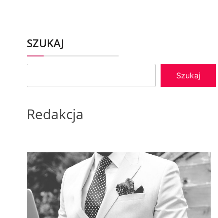
SZUKAJ
Szukaj
Redakcja