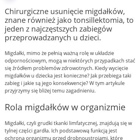
Chirurgiczne usunięcie migdałków,
znane również jako tonsillektomia, to
jeden z najczęstszych zabiegów
przeprowadzanych u dzieci.
Migdałki, mimo że pełnią ważną rolę w układzie
odpornościowym, mogą w niektórych przypadkach stać
się źródłem problemów zdrowotnych. Kiedy wycięcie
migdałków u dziecka jest konieczne? Jak przebiega taki
zabieg i jakie są jego konsekwencje? W tym artykule
przyjrzymy się bliżej temu zagadnieniu.
Rola migdałków w organizmie
Migdałki, czyli grudki tkanki limfatycznej, znajdują się w
tylnej części gardła. Ich podstawową funkcją jest
ochrona organizmu przed drobnoustrojami, które