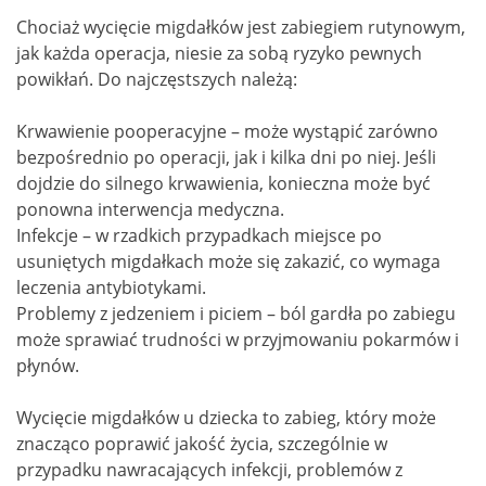
Chociaż wycięcie migdałków jest zabiegiem rutynowym,
jak każda operacja, niesie za sobą ryzyko pewnych
powikłań. Do najczęstszych należą:
Krwawienie pooperacyjne – może wystąpić zarówno
bezpośrednio po operacji, jak i kilka dni po niej. Jeśli
dojdzie do silnego krwawienia, konieczna może być
ponowna interwencja medyczna.
Infekcje – w rzadkich przypadkach miejsce po
usuniętych migdałkach może się zakazić, co wymaga
leczenia antybiotykami.
Problemy z jedzeniem i piciem – ból gardła po zabiegu
może sprawiać trudności w przyjmowaniu pokarmów i
płynów.
Wycięcie migdałków u dziecka to zabieg, który może
znacząco poprawić jakość życia, szczególnie w
przypadku nawracających infekcji, problemów z