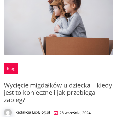
Blog
Wycięcie migdałków u dziecka – kiedy
jest to konieczne i jak przebiega
zabieg?
Redakcja LuxBlog.pl
28 września, 2024