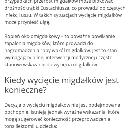
przypadkach przerost migdałków może blokować
drożność trąbki Eustachiusza, co prowadzi do częstych
infekcji uszu. W takich sytuacjach wycięcie migdałków
może przynieść ulgę.
Ropień okołomigdałkowy – to poważne powikłanie
zapalenia migdałków, które prowadzi do
nagromadzenia ropy wokół migdałków. Jest to stan
wymagający pilnej interwencji medycznej i często
stanowi wskazanie do wycięcia migdałków.
Kiedy wycięcie migdałków jest
konieczne?
Decyzja o wycięciu migdałków nie jest podejmowana
pochopnie. Istnieją jednak wyraźne wskazania, które
mogą sugerować konieczność przeprowadzenia
tonsillektomii u dziecka: