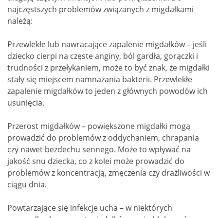
najczęstszych problemów związanych z migdałkami
należą:
Przewlekłe lub nawracające zapalenie migdałków – jeśli
dziecko cierpi na częste anginy, ból gardła, gorączki i
trudności z przełykaniem, może to być znak, że migdałki
stały się miejscem namnażania bakterii. Przewlekłe
zapalenie migdałków to jeden z głównych powodów ich
usunięcia.
Przerost migdałków – powiększone migdałki mogą
prowadzić do problemów z oddychaniem, chrapania
czy nawet bezdechu sennego. Może to wpływać na
jakość snu dziecka, co z kolei może prowadzić do
problemów z koncentracją, zmęczenia czy drażliwości w
ciągu dnia.
Powtarzające się infekcje ucha – w niektórych