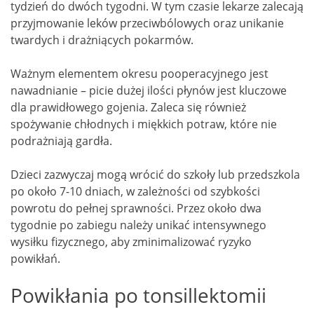
tydzień do dwóch tygodni. W tym czasie lekarze zalecają
przyjmowanie leków przeciwbólowych oraz unikanie
twardych i drażniących pokarmów.
Ważnym elementem okresu pooperacyjnego jest
nawadnianie – picie dużej ilości płynów jest kluczowe
dla prawidłowego gojenia. Zaleca się również
spożywanie chłodnych i miękkich potraw, które nie
podrażniają gardła.
Dzieci zazwyczaj mogą wrócić do szkoły lub przedszkola
po około 7-10 dniach, w zależności od szybkości
powrotu do pełnej sprawności. Przez około dwa
tygodnie po zabiegu należy unikać intensywnego
wysiłku fizycznego, aby zminimalizować ryzyko
powikłań.
Powikłania po tonsillektomii