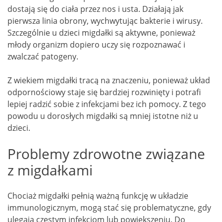
dostają się do ciała przez nos i usta. Działają jak
pierwsza linia obrony, wychwytując bakterie i wirusy.
Szczególnie u dzieci migdałki są aktywne, ponieważ
młody organizm dopiero uczy się rozpoznawać i
zwalczać patogeny.
Z wiekiem migdałki tracą na znaczeniu, ponieważ układ
odpornościowy staje się bardziej rozwinięty i potrafi
lepiej radzić sobie z infekcjami bez ich pomocy. Z tego
powodu u dorosłych migdałki są mniej istotne niż u
dzieci.
Problemy zdrowotne związane
z migdałkami
Chociaż migdałki pełnią ważną funkcję w układzie
immunologicznym, mogą stać się problematyczne, gdy
ulegają częstym infekcjom lub powiększeniu. Do