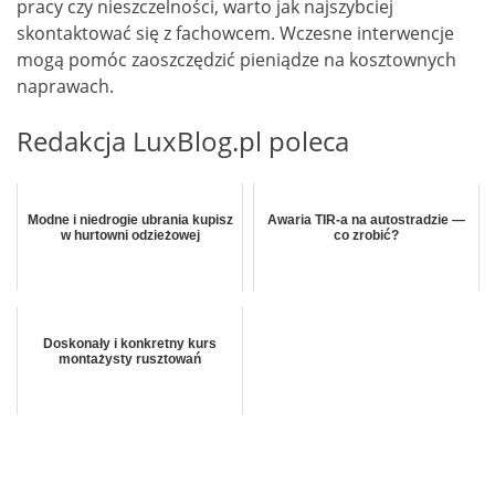
pracy czy nieszczelności, warto jak najszybciej
skontaktować się z fachowcem. Wczesne interwencje
mogą pomóc zaoszczędzić pieniądze na kosztownych
naprawach.
Redakcja LuxBlog.pl poleca
Modne i niedrogie ubrania kupisz
Awaria TIR-a na autostradzie —
w hurtowni odzieżowej
co zrobić?
Doskonały i konkretny kurs
montażysty rusztowań