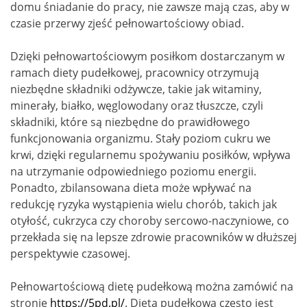
domu śniadanie do pracy, nie zawsze mają czas, aby w
czasie przerwy zjeść pełnowartościowy obiad.
Dzięki pełnowartościowym posiłkom dostarczanym w
ramach diety pudełkowej, pracownicy otrzymują
niezbędne składniki odżywcze, takie jak witaminy,
minerały, białko, węglowodany oraz tłuszcze, czyli
składniki, które są niezbędne do prawidłowego
funkcjonowania organizmu. Stały poziom cukru we
krwi, dzięki regularnemu spożywaniu posiłków, wpływa
na utrzymanie odpowiedniego poziomu energii.
Ponadto, zbilansowana dieta może wpływać na
redukcję ryzyka wystąpienia wielu chorób, takich jak
otyłość, cukrzyca czy choroby sercowo-naczyniowe, co
przekłada się na lepsze zdrowie pracowników w dłuższej
perspektywie czasowej.
Pełnowartościową dietę pudełkową można zamówić na
stronie
https://5pd.pl/
. Dieta pudełkowa często jest