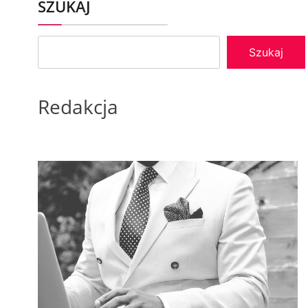
SZUKAJ
Szukaj
Redakcja