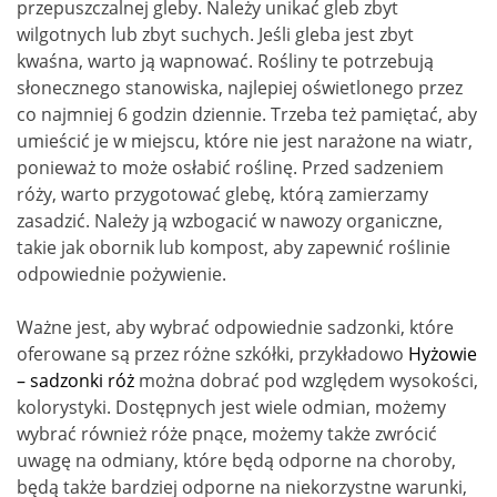
przepuszczalnej gleby. Należy unikać gleb zbyt
wilgotnych lub zbyt suchych. Jeśli gleba jest zbyt
kwaśna, warto ją wapnować. Rośliny te potrzebują
słonecznego stanowiska, najlepiej oświetlonego przez
co najmniej 6 godzin dziennie. Trzeba też pamiętać, aby
umieścić je w miejscu, które nie jest narażone na wiatr,
ponieważ to może osłabić roślinę. Przed sadzeniem
róży, warto przygotować glebę, którą zamierzamy
zasadzić. Należy ją wzbogacić w nawozy organiczne,
takie jak obornik lub kompost, aby zapewnić roślinie
odpowiednie pożywienie.
Ważne jest, aby wybrać odpowiednie sadzonki, które
oferowane są przez różne szkółki, przykładowo
Hyżowie
– sadzonki róż
można dobrać pod względem wysokości,
kolorystyki. Dostępnych jest wiele odmian, możemy
wybrać również róże pnące, możemy także zwrócić
uwagę na odmiany, które będą odporne na choroby,
będą także bardziej odporne na niekorzystne warunki,