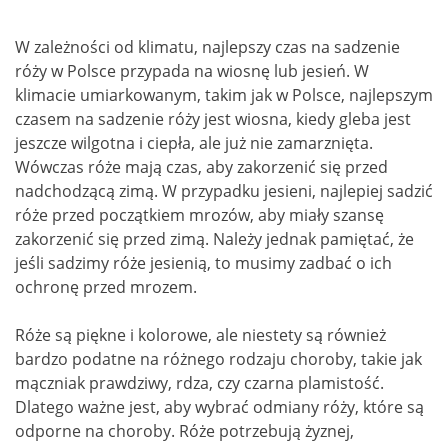
W zależności od klimatu, najlepszy czas na sadzenie
róży w Polsce przypada na wiosnę lub jesień. W
klimacie umiarkowanym, takim jak w Polsce, najlepszym
czasem na sadzenie róży jest wiosna, kiedy gleba jest
jeszcze wilgotna i ciepła, ale już nie zamarznięta.
Wówczas róże mają czas, aby zakorzenić się przed
nadchodzącą zimą. W przypadku jesieni, najlepiej sadzić
róże przed początkiem mrozów, aby miały szansę
zakorzenić się przed zimą. Należy jednak pamiętać, że
jeśli sadzimy róże jesienią, to musimy zadbać o ich
ochronę przed mrozem.
Róże są piękne i kolorowe, ale niestety są również
bardzo podatne na różnego rodzaju choroby, takie jak
mączniak prawdziwy, rdza, czy czarna plamistość.
Dlatego ważne jest, aby wybrać odmiany róży, które są
odporne na choroby. Róże potrzebują żyznej,