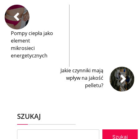
Pompy ciepła jako
element
mikrosieci
energetycznych
Jakie czynniki mają
wpływ na jakość
pelletu?
SZUKAJ
Szukaj