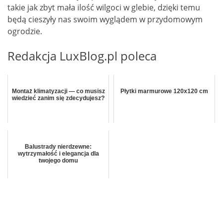
takie jak zbyt mała ilość wilgoci w glebie, dzięki temu
będą cieszyły nas swoim wyglądem w przydomowym
ogrodzie.
Redakcja LuxBlog.pl poleca
Montaż klimatyzacji — co musisz
Płytki marmurowe 120x120 cm
wiedzieć zanim się zdecydujesz?
Balustrady nierdzewne:
wytrzymałość i elegancja dla
twojego domu