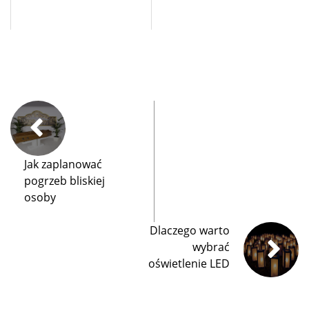
Jak zaplanować
pogrzeb bliskiej
osoby
Dlaczego warto
wybrać
oświetlenie LED