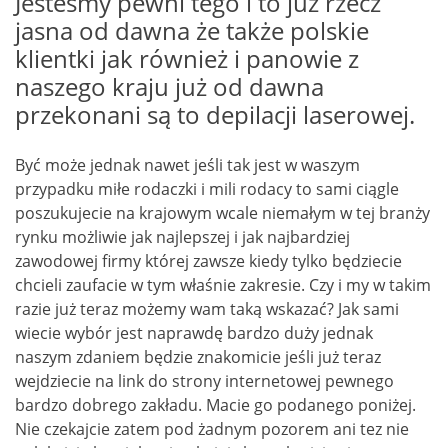
Jesteśmy pewni tego i to już rzecz
jasna od dawna że także polskie
klientki jak również i panowie z
naszego kraju już od dawna
przekonani są to depilacji laserowej.
Być może jednak nawet jeśli tak jest w waszym
przypadku miłe rodaczki i mili rodacy to sami ciągle
poszukujecie na krajowym wcale niemałym w tej branży
rynku możliwie jak najlepszej i jak najbardziej
zawodowej firmy której zawsze kiedy tylko będziecie
chcieli zaufacie w tym właśnie zakresie. Czy i my w takim
razie już teraz możemy wam taką wskazać? Jak sami
wiecie wybór jest naprawdę bardzo duży jednak
naszym zdaniem będzie znakomicie jeśli już teraz
wejdziecie na link do strony internetowej pewnego
bardzo dobrego zakładu. Macie go podanego poniżej.
Nie czekajcie zatem pod żadnym pozorem ani tez nie