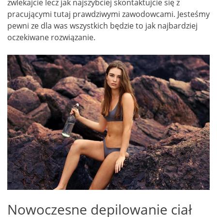
zwlekajcie lecz jak najszybciej skontaktujcie się z
pracującymi tutaj prawdziwymi zawodowcami. Jesteśmy
pewni ze dla was wszystkich będzie to jak najbardziej
oczekiwane rozwiązanie.
Nowoczesne depilowanie ciał