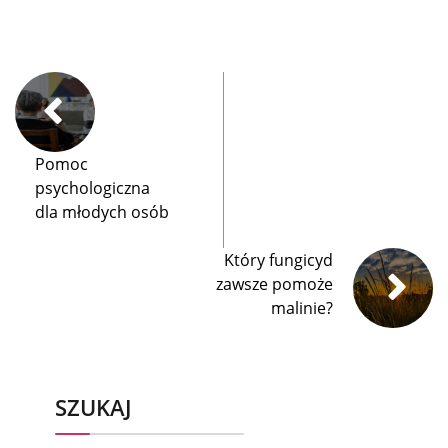
Pomoc
psychologiczna
dla młodych osób
Który fungicyd
zawsze pomoże
malinie?
SZUKAJ