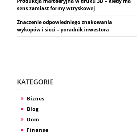
Produkcja małoseryjna w druku 3D – kiedy ma
sens zamiast formy wtryskowej
Znaczenie odpowiedniego znakowania
wykopów i sieci – poradnik inwestora
KATEGORIE
Biznes
Blog
Dom
Finanse