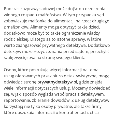
Podczas rozprawy sądowej może dojść do orzeczenia
winnego rozpadu małżeństwa. W tym przypadku sąd
zobowiązuje małżonka do alimentacji na rzecz drugiego
z małżonków. Alimenty mogą dotyczyć także dzieci,
dodatkowo może być to także ograniczenie władzy
rodzicielskiej. Dlatego są to istotne sprawy, w które
warto zaangażować prywatnego detektywa. Dodatkowo
detektyw może złożyć zeznania przed sądem, przechylić
szalę zwycięstwa na stronę swojego klienta.
Osoby, które poszukują więcej informacji na temat
usług oferowanych przez biuro detektywistyczne, mogą
odwiedzić stronę
prywatnydetektyw.pl
, gdzie znajdą
wiele informacji dotyczących usług. Możemy dowiedzieć
się, w jaki sposób wygląda współpraca z detektywem,
raportowanie, zbieranie dowodów. Z usług detektywów
korzystają nie tylko osoby prywatne, ale także firmy,
które poszukują informacji o kontrahentach, chcą