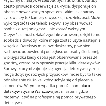
Prywatny detektyw w celu zdobycia dowodów zdrady
często prowadzi obserwację z ukrycia, dysponuje on
obecnie nowoczesnym sprzętem, takim jak aparaty
cyfrowe czy też kamery o wysokiej rozdzielczości. Może
wykorzystać także teleobiektywy, aby obserwować
osobę z dużej odległości i nie zostać wykrytym.
Oczywiście musi działać zgodnie z prawem, dzięki temu
zdobędzie dowody, które mogą zostać użyte następnie
w sądzie. Detektyw musi być dyskretny, powinien
zachować odpowiednią odległość od osoby śledzonej,
w przypadku kiedy osoba jest obserwowana przez 24
godziny, często przy sprawie pracuje kilku detektywów.
Sprawy, którymi zajmuje się agencja detektywistyczna,
mogą dotyczyć różnych przypadków, może być to także
odnalezienie dłużnika, który uchyla się od płacenia
alimentów. W tym przypadku pomoże nam
biuro
detektywistyczne Warszawa
jest miastem, gdzie
możemy liczyć na profesjonalną pomoc prywatnego
detektywa.