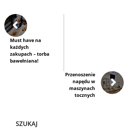
Must have na
każdych
zakupach – torba
bawełniana!
Przenoszenie
napędu w
maszynach
tocznych
SZUKAJ