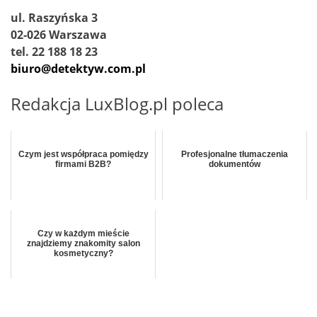
ul. Raszyńska 3
02-026 Warszawa
tel. 22 188 18 23
biuro@detektyw.com.pl
Redakcja LuxBlog.pl poleca
Czym jest współpraca pomiędzy
Profesjonalne tłumaczenia
firmami B2B?
dokumentów
Czy w każdym mieście
znajdziemy znakomity salon
kosmetyczny?