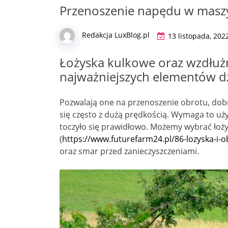
Przenoszenie napędu w masz
Redakcja LuxBlog.pl
13 listopada, 202
Łożyska kulkowe oraz wzdłuż
najważniejszych elementów dz
Pozwalają one na przenoszenie obrotu, dob
się często z dużą prędkością. Wymaga to uży
toczyło się prawidłowo. Możemy wybrać łoż
(
https://www.futurefarm24.pl/86-lozyska-i-
oraz smar przed zanieczyszczeniami.