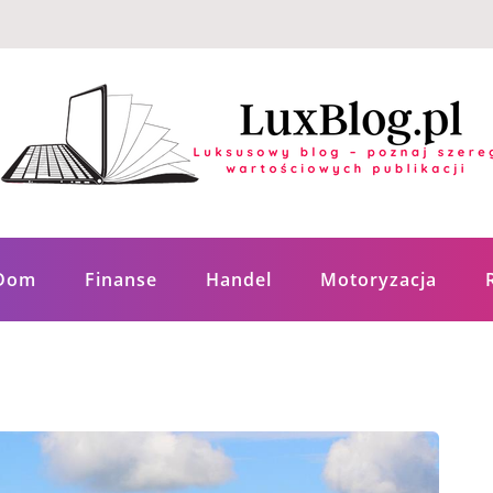
ych publikacji
Dom
Finanse
Handel
Motoryzacja