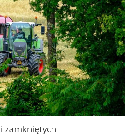
 i zamkniętych