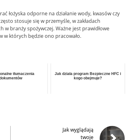
ać łożyska odporne na działanie wody, kwasów czy
często stosuje się w przemyśle, w zakładach
ch w branży spożywczej. Ważne jest prawidłowe
w w których będzie ono pracowało.
jonalne tłumaczenia
Jak działa program Bezpieczne HFC i
dokumentów
kogo obejmuje?
Jak wyglądają
twoje