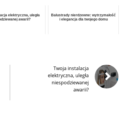
lacja elektryczna, uległa
Balustrady nierdzewne: wytrzymałość
odziewanej awarii?
i elegancja dla twojego domu
Twoja instalacja
elektryczna, uległa
niespodziewanej
awarii?