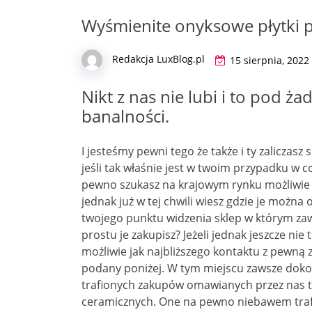
Wyśmienite onyksowe płytki p
Redakcja LuxBlog.pl
15 sierpnia, 2022
Nikt z nas nie lubi i to pod
banalności.
I jesteśmy pewni tego że także i ty zaliczasz 
jeśli tak właśnie jest w twoim przypadku w
pewno szukasz na krajowym rynku możliwie 
jednak już w tej chwili wiesz gdzie je można 
twojego punktu widzenia sklep w którym zawsz
prostu je zakupisz? Jeżeli jednak jeszcze ni
możliwie jak najbliższego kontaktu z pewną 
podany poniżej. W tym miejscu zawsze dok
trafionych zakupów omawianych przez nas t
ceramicznych. One na pewno niebawem trafią