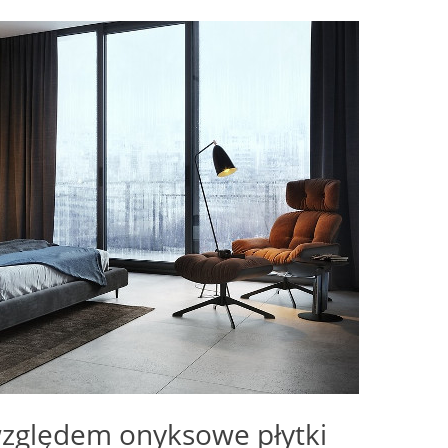
zględem onyksowe płytki