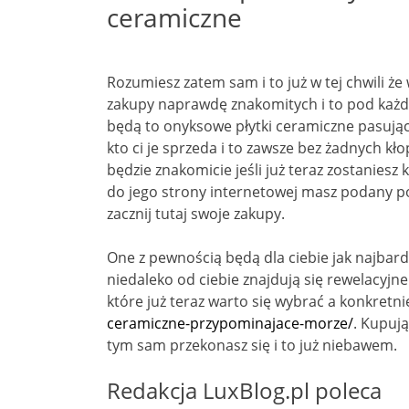
ceramiczne
Rozumiesz zatem sam i to już w tej chwili że 
zakupy naprawdę znakomitych i to pod każd
będą to onyksowe płytki ceramiczne pasujące
kto ci je sprzeda i to zawsze bez żadnych kł
będzie znakomicie jeśli już teraz zostanies
do jego strony internetowej masz podany poni
zacznij tutaj swoje zakupy.
One z pewnością będą dla ciebie jak najbard
niedaleko od ciebie znajdują się rewelacyjn
które już teraz warto się wybrać a konkretn
ceramiczne-przypominajace-morze/
. Kupują
tym sam przekonasz się i to już niebawem.
Redakcja LuxBlog.pl poleca