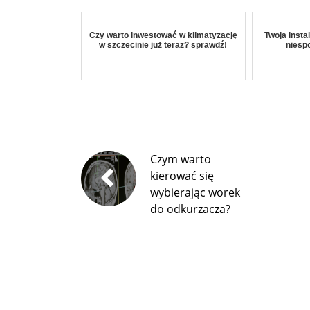
Czy warto inwestować w klimatyzację
Twoja insta
w szczecinie już teraz? sprawdź!
niesp
Czym warto
kierować się
wybierając worek
do odkurzacza?