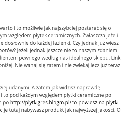
warto i to możliwie jak najszybciej postarać się o
ym względem płytek ceramicznych. Zwłaszcza jeżeli
 dosłownie do każdej łazienki. Czy jednak już wiesz
opotów? Jeżeli jednak jeszcze nie to naszym zdaniem
z klientem pewnego według nas idealnego sklepu. Link
żej. Nie wahaj się zatem i nie zwlekaj lecz już teraz
ziej udanymi. A zatem jak widzisz naprawdę
e i to pod każdym względem płytki ceramiczne po
ie po
http://plytkigres.blogm.pl/co-powiesz-na-plytki-
c je tutaj nabywasz produkt jak najwyższej jakości. O